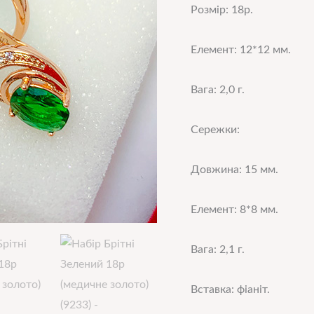
Розмір: 18р.
Елемент: 12*12 мм.
Вага: 2,0 г.
Сережки:
Довжина: 15 мм.
Елемент: 8*8 мм.
Вага: 2,1 г.
Вставка: фіаніт.