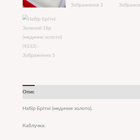
Опис
Додаткова інформація
Набір Брітні (медичне золото).
Каблучка: