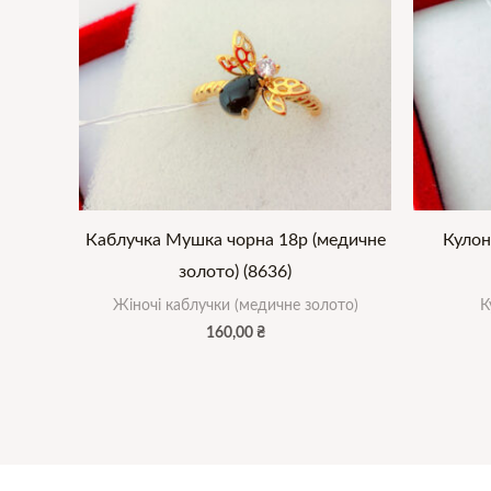
Каблучка Мушка чорна 18р (медичне
Кулон
золото) (8636)
Жіночі каблучки (медичне золото)
К
160,00
₴