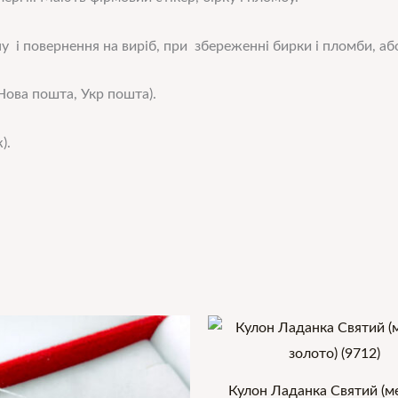
у і повернення на виріб, при збереженні бирки і пломби, або
ова пошта, Укр пошта).
).
Кулон Ладанка Святий (м