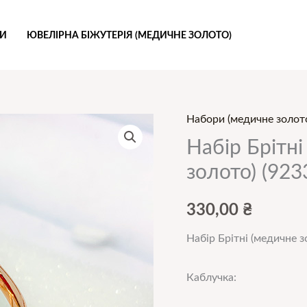
РИ
ЮВЕЛІРНА БІЖУТЕРІЯ (МЕДИЧНЕ ЗОЛОТО)
Набори (медичне золот
Набір Брітн
золото) (923
330,00
₴
Набір Брітні (медичне з
Каблучка: