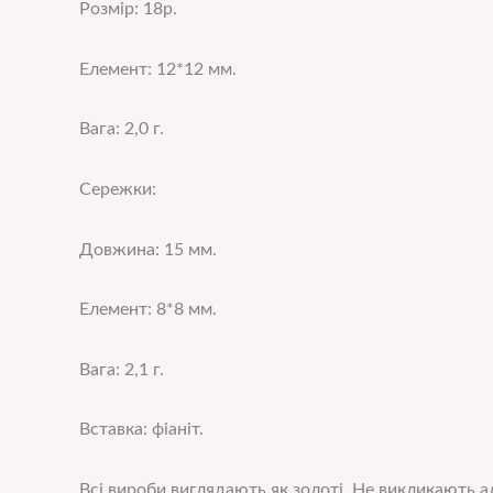
Розмір: 18р.
Елемент: 12*12 мм.
Вага: 2,0 г.
Сережки:
Довжина: 15 мм.
Елемент: 8*8 мм.
Вага: 2,1 г.
Вставка: фіаніт.
Всі вироби в
иглядають як золоті. Не викликають ал