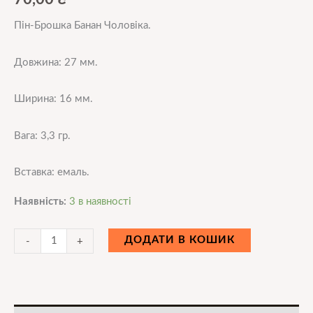
Пін-Брошка Банан Чоловіка.
Довжина: 27 мм.
Ширина: 16 мм.
Вага: 3,3 гр.
Вставка: емаль.
Наявність:
3 в наявності
ДОДАТИ В КОШИК
-
+