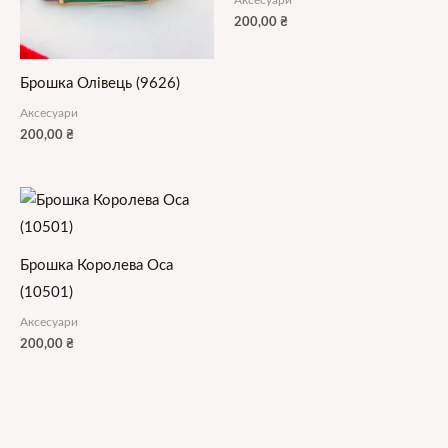
200,00
₴
Брошка Олівець (9626)
Аксесуари
200,00
₴
Брошка Королева Оса
(10501)
Аксесуари
200,00
₴