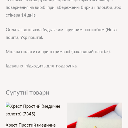
повернення на виріб, при збереженні бирки і пломби, або
стікера 14 днів.
Оплата і доставка будь-яким зручним способом (Нова
пошта, Укр пошта).
Можна оплатити при отриманні (накладний платіж).
Ідеально підходить для подарунка.
Супутні товари
Хрест Простий (медичне