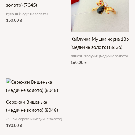
золото) (7345)
Кулони (медичне золото)
150,00
₴
Каблучка Мушка чорна 18р
(медичне золото) (8636)
Жіночі каблучки (медичне золото)
160,00
₴
Сережки Вишенька
(медичне золото) (8048)
Жіночі сережки (медичне золото)
190,00
₴