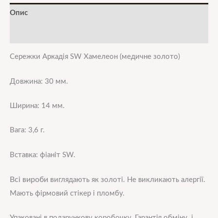
Опис
Додаткова інформація
Сережки Аркадія SW Хамелеон (медичне золото)
Довжина: 30 мм.
Ширина: 14 мм.
Вага: 3,6 г.
Вставка: фіаніт SW.
Всі вироби в
иглядають як золоті. Не викликають алергії.
Мають фірмовий стікер і пломбу.
Упаковані в подарункову коробочку. Гарантія обміну і