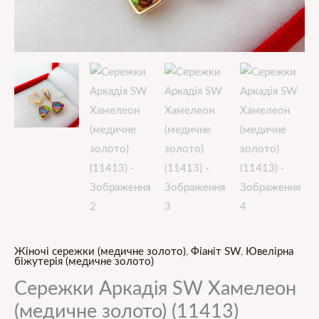
Жіночі сережки (медичне золото)
,
Фіаніт SW
,
Ювелірна
біжутерія (медичне золото)
Сережки Аркадія SW Хамелеон
(медичне золото) (11413)