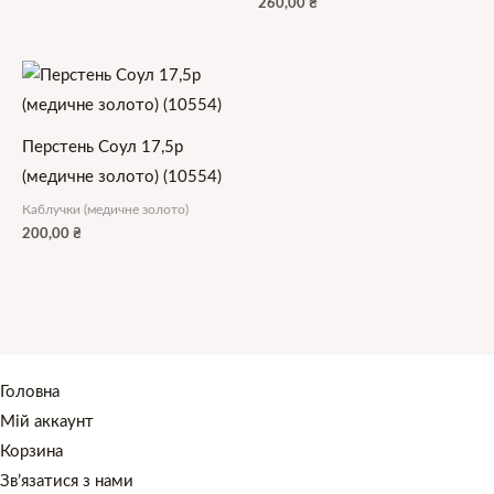
260,00
₴
Перстень Соул 17,5р
(медичне золото) (10554)
Каблучки (медичне золото)
200,00
₴
Головна
Мій аккаунт
Корзина
Зв’язатися з нами