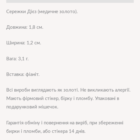
Сережки Дієз (медичне золото).
Довжина: 1,8 см.
Ширина: 1,2 см.
Вага: 3,1 г.
Вставка: фіаніт.
Всі вироби виглядають як золоті. Не викликають алергії.
Мають фірмовий стікер, бірку і пломбу. Упаковані в
подарунковий мішечок.
Гарантія обміну і повернення на виріб, при збереженні
бирки і пломби, або стікера 14 днів.