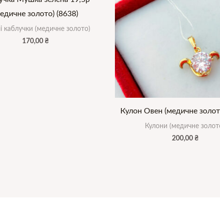
едичне золото) (8638)
і каблучки (медичне золото)
170,00
₴
Кулон Овен (медичне золото
Кулони (медичне золот
200,00
₴