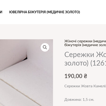
РИ
ЮВЕЛІРНА БІЖУТЕРІЯ (МЕДИЧНЕ ЗОЛОТО)
Жіночі сережки (медичн
біжутерія (медичне зол
Сережки Жо
золото) (126
190,00
₴
Сережки Жовта Камелія
Довжина: 1,5 см.