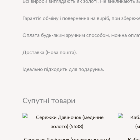
Всі вироби виглядають як золоті. Не викликають ал
Гарантія обміну і повернення на виріб, при збереже
Оплата будь-яким зручним способом, можна оплат
Доставка (Нова пошта).
Ідеально підходить для подарунка.
Супутні товари
Сережки Дзвіночок (медичне золото)
Кабл