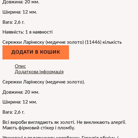
Довжина: 20 мм.
Ширина: 12 мм.
Вага: 2,6 г.
Наявність:
1 в наявності
Сережки Ларінеску (медичне золото) (11446) кількість
ДОДАТИ В КОШИК
Опис
Додаткова інформація
Сережки Ларінеску (медичне золото).
Довжина: 20 мм.
Ширина: 12 мм.
Вага: 2,6 г.
Всі вироби в
иглядають як золоті. Не викликають алергії.
Мають фірмовий стікер і пломбу.