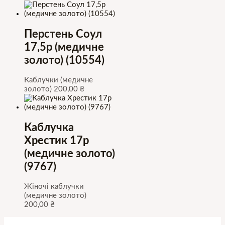
Перстень Соул
17,5р (медичне
золото) (10554)
Каблучки (медичне
золото)
200,00
₴
Каблучка
Хрестик 17р
(медичне золото)
(9767)
Жіночі каблучки
(медичне золото)
200,00
₴