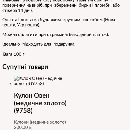
Упаковані в подарункову коробочку. Гарантія обміну і
повернення на виріб, при збереженні бирки і пломби, або
стікера 14 днів.
Оплата і доставка будь-яким зручним способом (Нова
пошта, Укр пошта).
Можна оплатити при отриманні (накладний платіж).
Ідеально підходить для подарунка.
Вага
100 г
Супутні товари
Кулон Овен
(медичне золото)
(9758)
Кулони (медичне золото)
200,00
₴