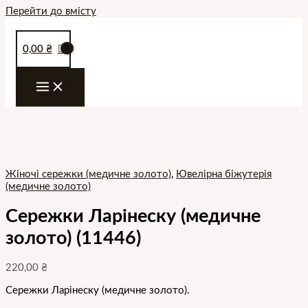
Перейти до вмісту
0,00
₴
Жіночі сережки (медичне золото)
,
Ювелірна біжутерія
(медичне золото)
Сережки Ларінеску (медичне
золото) (11446)
220,00
₴
Сережки Ларінеску (медичне золото).