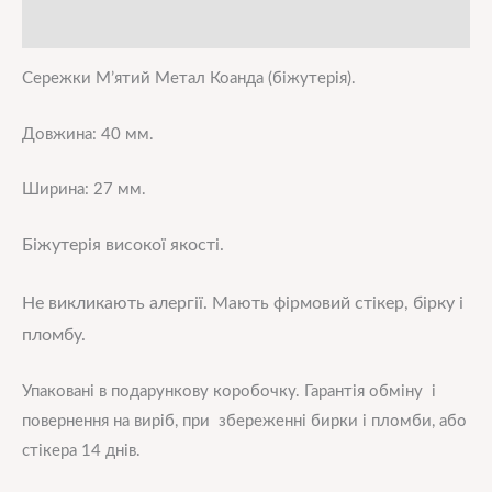
Додаткова інформація
Сережки М’ятий Метал Коанда (біжутерія).
Довжина: 40 мм.
Ширина: 27 мм.
Біжутерія високої
якості.
Не викликають алергії. Мають фірмовий стікер, бірку і
пломбу.
Упаковані в подарункову коробочку. Гарантія обміну і
повернення на виріб, при збереженні бирки і пломби, або
стікера 14 днів.