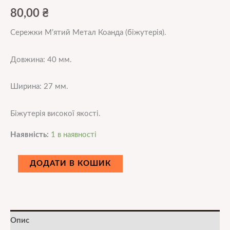
80,00
₴
Сережки М’ятий Метал Коанда (біжутерія).
Довжина: 40 мм.
Ширина: 27 мм.
Біжутерія високої якості.
Наявність:
1 в наявності
ДОДАТИ В КОШИК
Опис