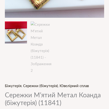
Біжутерія
,
Сережки (біжутерія)
,
Ювелірний сплав
Сережки М’ятий Метал Коанда
(біжутерія) (11841)