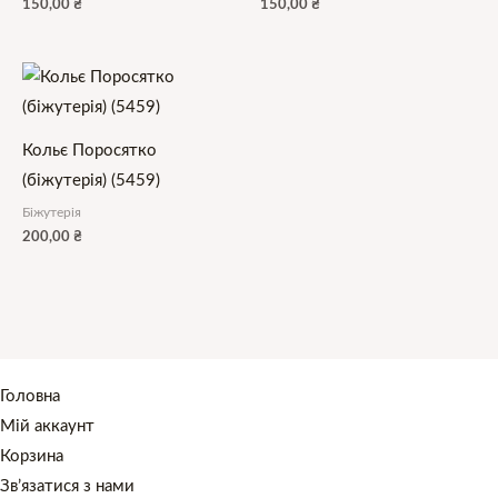
150,00
₴
150,00
₴
Кольє Поросятко
(біжутерія) (5459)
Біжутерія
200,00
₴
Головна
Мій аккаунт
Корзина
Зв’язатися з нами