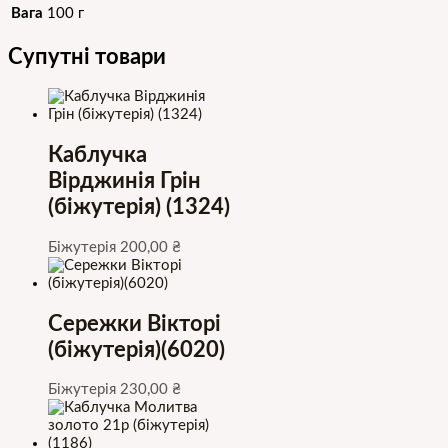
Вага
100 г
Супутні товари
Каблучка
Вірджинія Грін
(біжутерія) (1324)
Біжутерія
200,00
₴
Сережки Вікторі
(біжутерія)(6020)
Біжутерія
230,00
₴