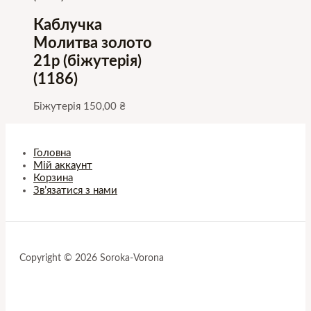
Каблучка
Молитва золото
21р (біжутерія)
(1186)
Біжутерія
150,00
₴
Головна
Мій аккаунт
Корзина
Зв’язатися з нами
Copyright © 2026 Soroka-Vorona