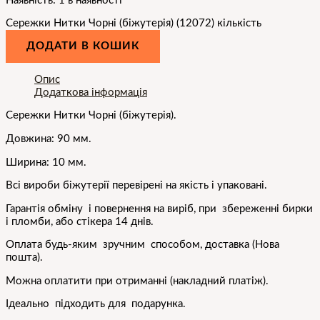
Наявність:
1 в наявності
Сережки Нитки Чорні (біжутерія) (12072) кількість
ДОДАТИ В КОШИК
Опис
Додаткова інформація
Сережки
Нитки Чорні
(біжутерія).
Довжина: 90 мм.
Ширина: 10 мм.
Всі вироби біжутерії перевірені на якість і упаковані.
Гарантія обміну і повернення на виріб, при збереженні бирки
і пломби, або стікера 14 днів.
Оплата будь-яким зручним способом, доставка (Нова
пошта).
Можна оплатити при отриманні (накладний платіж).
Ідеально підходить для подарунка.