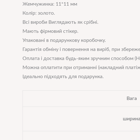
Жемчужинка: 11*11 мм
Колір: золото.
Всі вироби Виглядають як срібні.
Мають фірмовий стікер.
Упаковані в подарункову коробочку.
Гарантія обміну і повернення на виріб, при збереже
Оплата і доставка будь-яким зручним способом (Н
Можна оплатити при отриманні (накладний платіж
Ідеально підходять для подарунка.
Вага
ширин