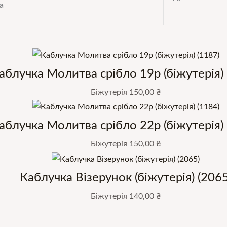
а
аблучка Молитва срібло 19р (біжутерія) 
Біжутерія
150,00
₴
аблучка Молитва срібло 22р (біжутерія) 
Біжутерія
150,00
₴
Каблучка Візерунок (біжутерія) (2065
Біжутерія
140,00
₴