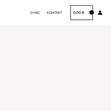
0,00
₴
О НАС
КОНТАКТ