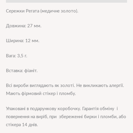
Сережки Регата (медичне золото).
Довжина: 27 мм.
Ширина: 12 мм.
Вага: 3,5 г.
Вставка: фіаніт.
Всі вироби в
иглядають як золоті. Не викликають алергії.
Мають фірмовий стікер і пломбу.
Упаковані в подарункову коробочку. Гарантія обміну і
повернення на виріб, при збереженні бирки і пломби, або
стікера 14 днів.