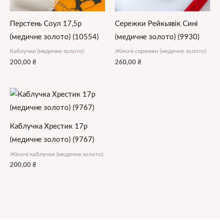
Перстень Соул 17,5р
Сережки Рейкьявік Сині
(медичне золото) (10554)
(медичне золото) (9930)
Каблучки (медичне золото)
Жіночі сережки (медичне золото)
200,00
₴
260,00
₴
Каблучка Хрестик 17р
(медичне золото) (9767)
Жіночі каблучки (медичне золото)
200,00
₴