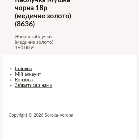
Каблучка Мушка
чорна 18р
(медичне золото)
(8636)
Жіночі каблучки
(медичне золото)
160,00
₴
Головна
Мій аккаунт
Корзина
Зв’язатися з нами
Copyright © 2026 Soroka-Vorona