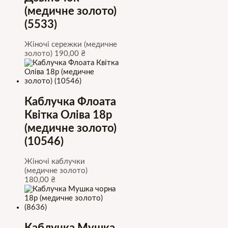
(медичне золото)
(5533)
Жіночі сережки (медичне
золото)
190,00
₴
Каблучка Флоата
Квітка Оліва 18р
(медичне золото)
(10546)
Жіночі каблучки
(медичне золото)
180,00
₴