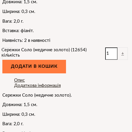
Довжина: 1,5 см.
Ширина: 0,3 см.
Вага: 2,0 г.
Вставка: фіаніт.
Наявність:
2 в наявності
Сережки Соло (медичне золото) (12654)
-
+
кількість
ДОДАТИ В КОШИК
Опис
Додаткова інформація
Сережки
Соло
(медичне золото).
Довжина: 1,5 см.
Ширина: 0,3 см.
Вага: 2,0 г.