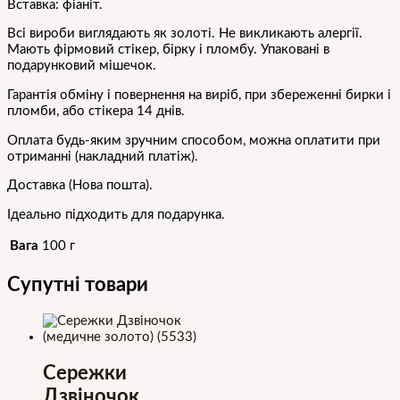
Вставка: фіаніт.
Всі вироби виглядають як золоті. Не викликають алергії.
Мають фірмовий стікер, бірку і пломбу. Упаковані в
подарунковий мішечок.
Гарантія обміну і повернення на виріб, при збереженні бирки і
пломби, або стікера 14 днів.
Оплата будь-яким зручним способом, можна оплатити при
отриманні (накладний платіж).
Доставка (Нова пошта).
Ідеально підходить для подарунка.
Вага
100 г
Супутні товари
Сережки
Дзвіночок