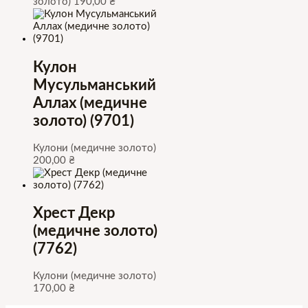
золото)
190,00
₴
Кулон
Мусульманський
Аллах (медичне
золото) (9701)
Кулони (медичне золото)
200,00
₴
Хрест Декр
(медичне золото)
(7762)
Кулони (медичне золото)
170,00
₴