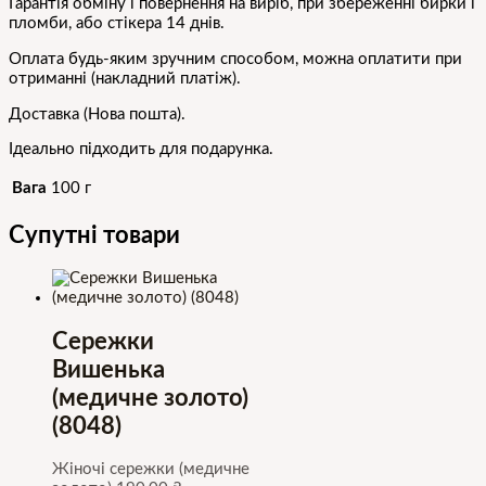
Гарантія обміну і повернення на виріб, при збереженні бирки і
пломби, або стікера 14 днів.
Оплата будь-яким зручним способом, можна оплатити при
отриманні (накладний платіж).
Доставка (Нова пошта).
Ідеально підходить для подарунка.
Вага
100 г
Супутні товари
Сережки
Вишенька
(медичне золото)
(8048)
Жіночі сережки (медичне