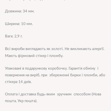
Довжина: 34 мм.
Ширина: 10 мм.
Вага: 2,9 г.
Всі вироби в
иглядають як золоті. Не викликають алергії.
Мають фірмовий стікер і пломбу.
Упаковані в подарункову коробочку. Гарантія обміну і
повернення на виріб, при збереженні бирки і пломби, або
стікера 14 днів.
Оплата і доставка будь-яким зручним способом (Нова
пошта, Укр пошта).