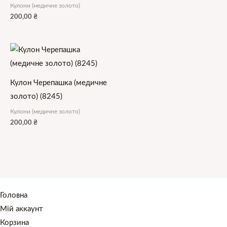
Кулони (медичне золото)
200,00
₴
Кулон Черепашка (медичне
золото) (8245)
Кулони (медичне золото)
200,00
₴
Головна
Мій аккаунт
Корзина