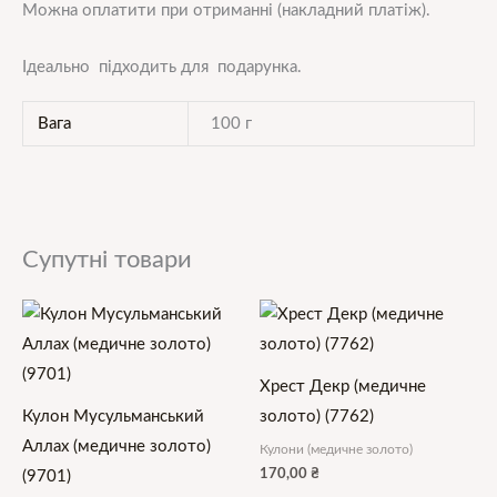
Можна оплатити при отриманні (накладний платіж).
Ідеально підходить для подарунка.
Вага
100 г
Супутні товари
Хрест Декр (медичне
Кулон Мусульманський
золото) (7762)
Аллах (медичне золото)
Кулони (медичне золото)
170,00
₴
(9701)