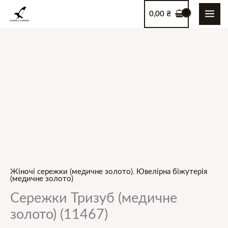
Перейти
0,00
₴
до
вмісту
Жіночі сережки (медичне золото)
,
Ювелірна біжутерія
(медичне золото)
Сережки Тризуб (медичне
золото) (11467)