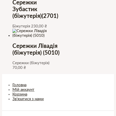
Сережки
Зубастик
(біжутерія)(2701)
Біжутерія
230,00
₴
Сережки Лівадія
(біжутерія) (5010)
Сережки (біжутерія)
70,00
₴
Головна
Мій аккаунт
Корзина
Зв’язатися з нами