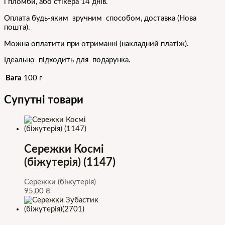
і пломби, або стікера 14 днів.
Оплата будь-яким зручним способом, доставка (Нова
пошта).
Можна оплатити при отриманні (накладний платіж).
Ідеально підходить для подарунка.
Вага
100 г
Супутні товари
Сережки Космі
(біжутерія) (1147)
Сережки (біжутерія)
95,00
₴