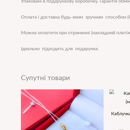
Упаковані в подарункову коробочку. Гарантія обмін
Оплата і доставка будь-яким зручним способом (Н
Можна оплатити при отриманні (накладний платіж
Ідеально підходить для подарунка.
Супутні товари
Каблучк