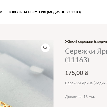
РИ
ЮВЕЛІРНА БІЖУТЕРІЯ (МЕДИЧНЕ ЗОЛОТО)
Жіночі сережки (медичн
Сережки Яри
(11163)
175,00
₴
Сережки Ярина (медичн
Довжина: 18 мм.