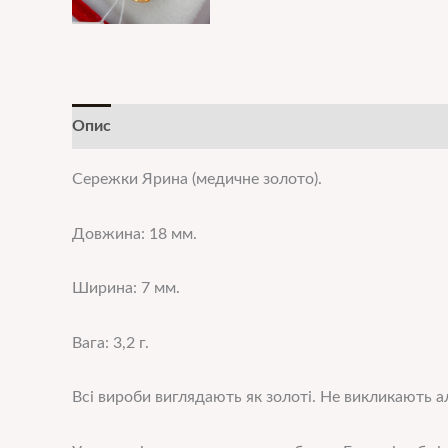
Опис
Додаткова інформація
Сережки Ярина (медичне золото).
Довжина: 18 мм.
Ширина: 7 мм.
Вага: 3,2 г.
Всі вироби в
иглядають як золоті. Не викликають ал