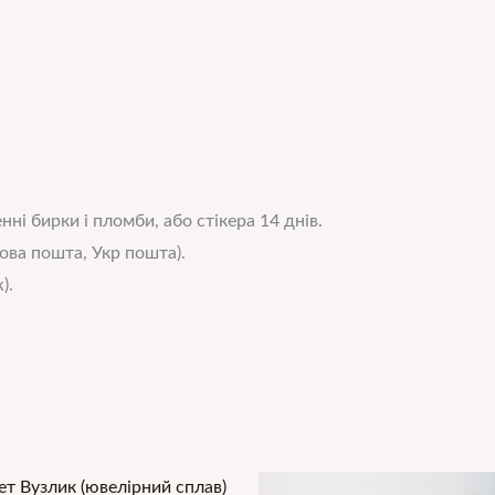
нні бирки і пломби, або стікера 14 днів.
ова пошта, Укр пошта).
).