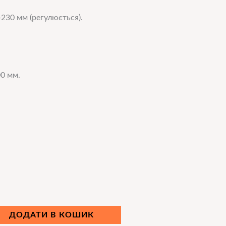
230 мм (регулюється).
0 мм.
і
ДОДАТИ В КОШИК