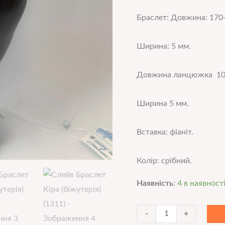
Браслет: Довжина: 170-
Ширина: 5 мм.
Довжина ланцюжка 10
Ширина 5 мм.
Вставка: фіаніт.
Колір: срібний.
Наявність:
4 в наявност
-
+