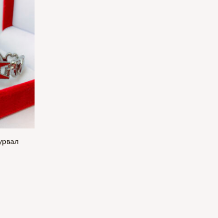
урвал